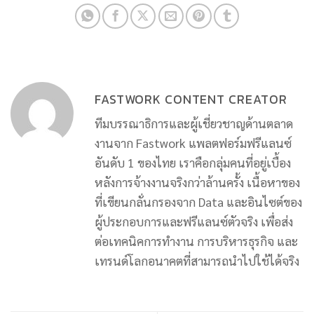
FASTWORK CONTENT CREATOR
ทีมบรรณาธิการและผู้เชี่ยวชาญด้านตลาด
งานจาก Fastwork แพลตฟอร์มฟรีแลนซ์
อันดับ 1 ของไทย เราคือกลุ่มคนที่อยู่เบื้อง
หลังการจ้างงานจริงกว่าล้านครั้ง เนื้อหาของ
ที่เขียนกลั่นกรองจาก Data และอินไซต์ของ
ผู้ประกอบการและฟรีแลนซ์ตัวจริง เพื่อส่ง
ต่อเทคนิคการทำงาน การบริหารธุรกิจ และ
เทรนด์โลกอนาคตที่สามารถนำไปใช้ได้จริง