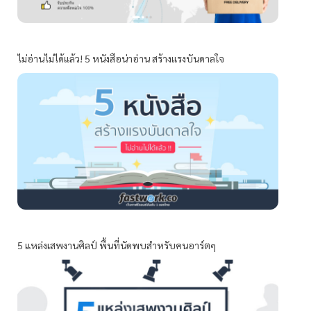
ไม่อ่านไม่ได้แล้ว! 5 หนังสือน่าอ่าน สร้างแรงบันดาลใจ
5 แหล่งเสพงานศิลป์ พื้นที่นัดพบสำหรับคนอาร์ตๆ