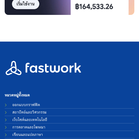
หมวดหมู่ทั้งหมด
ออกแบบกราฟฟิค
สถาปัตย์และวิศวกรรม
เว็บไซต์และเทคโนโลยี
การตลาดและโฆษณา
เขียนและแปลภาษา