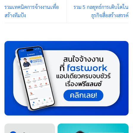
รวมเทคนิคการจ้างงานเพื่อ
รวม 5 กลยุทธ์การเติบโตใน
สร้างทีมปัง
ธุรกิจสื่อสร้างสรรค์