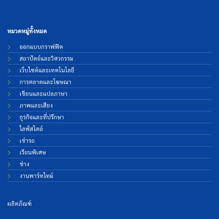
หมวดหมู่ทั้งหมด
ออกแบบกราฟฟิค
สถาปัตย์และวิศวกรรม
เว็บไซต์และเทคโนโลยี
การตลาดและโฆษณา
เขียนและแปลภาษา
ภาพและเสียง
ธุรกิจและที่ปรึกษา
ไลฟ์สไตล์
เช่ารถ
เรียนพิเศษ
ช่าง
งานพาร์ทไทม์
ผลิตภัณฑ์