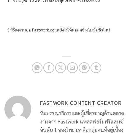
ทำความรู้จักกับ 2 สาวฟรีแลนซ์สุดเจ๋งจาก Fastwork.co
3 วิธีลงงานบน Fastwork.co ลงยังไงให้คนกดจ้างไม่เว้นชั่วโมง!
FASTWORK CONTENT CREATOR
ทีมบรรณาธิการและผู้เชี่ยวชาญด้านตลาด
งานจาก Fastwork แพลตฟอร์มฟรีแลนซ์
อันดับ 1 ของไทย เราคือกลุ่มคนที่อยู่เบื้อง