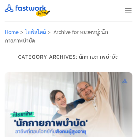
Skip
to
content
Home
>
ไลฟ์สไตล์
>
Archive for
หมวดหมู่:
นัก
กายภาพบำบัด
CATEGORY ARCHIVES:
นักกายภาพบำบัด