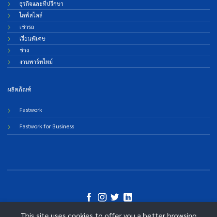
ธุรกิจและที่ปรึกษา
ไลฟ์สไตล์
เช่ารถ
เรียนพิเศษ
ช่าง
งานพาร์ทไทม์
ผลิตภัณฑ์
Fastwork
Fastwork for Business
This site uses cookies to offer you a better browsing
©