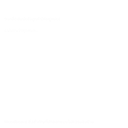
9 เคล็ดลับมัดใจลูกค้าให้อยู่หมัด!
แน่นอนว่าทุกคนต...
Moodboard สิ่งสำคัญที่นักออกแบบไม่ควรมองข้าม