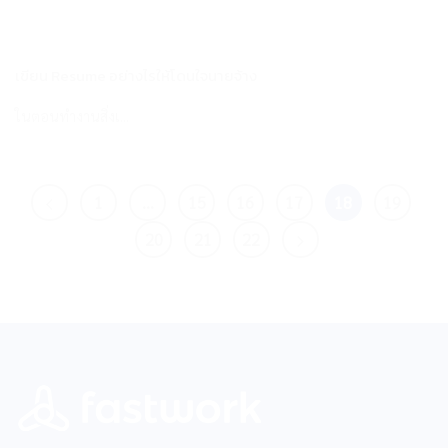
เขียน Resume อย่างไรให้โดนใจนายจ้าง
ในตอนทำงานสิ่งเ...
1
…
15
16
17
18
19
20
21
22