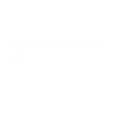
5 Checklist เตรียมตัวให้พร้อมก่อนเปิดร้านค้าออนไลน์
เห็นคนอื่นมีร้า...