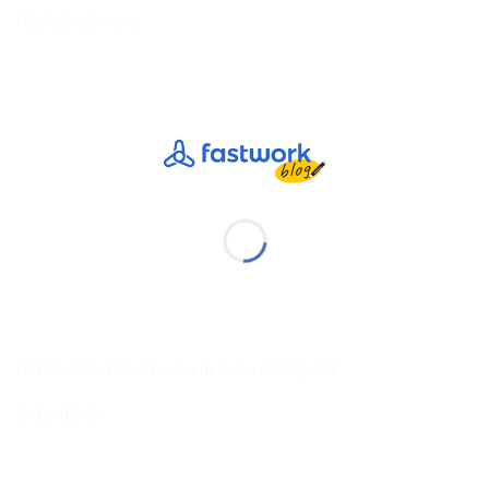
เป็นกันไหม? หลา...
ใช้สีไหนถึงจะดี เว็บ Movies In Color ช่วยคุณได้!
รู้หรือเปล่าว่า...