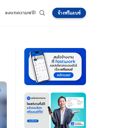
ลงบทความฟรี!
จ้างฟรีแลนซ์