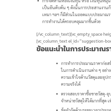
การจัดหาแหล่งเงินทุน หรือ เงินทุนหมุนเ
เป็นอันดับต้น ๆ ดังนั้นการประสานงานกับฝ่
เหมา ฯลฯ ก็มีส่วนในถอดแบบประมาณราคา
การทำงานได้ครอบคลุมมากขึ้นด้วย
[/vc_column_text][vc_empty_space hei
[vc_column_text el_id=”suggestion-bo
ข้อแนะนำในการประมาณรา
การทำการประมาณราคาก่อสร้า
ในการดำเนินงานต่าง ๆ อย่าง
ความเข้าใจด้านวัสดุและอุปก
ความจริงได้
ตรวจสอบราคาซื้อขายวัสดุ-อุ
จำหน่ายวัสดุให้ได้มากที่สุด
ข้อจำกัดด้านระยะเวลาประกอ