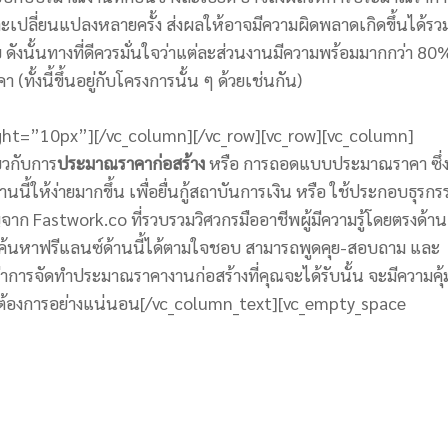
ะเปลี่ยนแปลงหลายครั้ง ส่งผลให้อาจมีความผิดพลาดเกิดขึ้นได้รวม
ดังนั้นทางที่ดีควรมั่นใจว่าแต่ละส่วนงานมีความพร้อมมากกว่า 80
้งนี้ขึ้นอยู่กับโครงการนั้น ๆ ด้วยเช่นกัน)
ght=”10px”][/vc_column][/vc_row][vc_row][vc_column]
่ยวกับการ
ประมาณราคาก่อสร้าง
หรือ การถอดแบบประมาณราคา ซึ่
นี้ให้ง่ายมากขึ้น เพื่อยื่นกู้สถาบันการเงิน หรือ ใช้ประกอบธุรกร
จาก Fastwork.co ที่รวบรวมวิศวกรมืออาชีพผู้มีความรู้โดยตรงด้าน
ค้นหาฟรีแลนซ์ด้านนี้ได้ตามใจชอบ สามารถพูดคุย-สอบถาม และ
่าการจัดทำประมาณราคางานก่อสร้างที่คุณจะได้รับนั้น จะมีความคุ้
มต้องการอย่างแน่นอน
[/vc_column_text][vc_empty_space