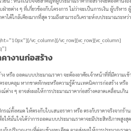
วียน : หนึ่งในปัจจัยสำคัญที่ผู้ประมาณราคาก่อสร้างจะต้องคำนึงถึ
ายต่าง ๆ ที่เกี่ยวข้องกับโครงการ ไม่ว่าจะเป็นการเงิน ผู้บริหาร ผู้
ได้ใกล้เคียงมากที่สุด รวมถึงสามารถวิเคราะห์งบประมาณระหว่า
ght=”10px”][/vc_column][/vc_row][vc_row][vc_column]
q”]
คางานก่อสร้าง
ง หรือ ถอดแบบประมาณราคา จะต้องอาศัยเจ้าหน้าที่ที่มีความเข้
ครอบคลุม หากขาดทักษะหรือความรู้ด้านเทคนิคการก่อสร้าง หรือ
รณ์ต่าง ๆ อาจส่งผลให้การประมาณราคาก่อสร้างคลาดเคลื่อนเกิน
ปกรณ์ทั้งหมด ให้ตรงกับใบเสนอราคา หรือ ตรงกับราคาจริงจากร้าน
 เพื่อให้มั่นใจได้ว่าการถอดแบบประมาณราคาจะมีประสิทธิภาพสูงสุด
บกับปริมาณงานที่ค่อนข้างละเอียด อาจส่งผลให้การประมาณราคา