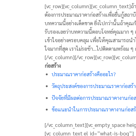
[vc_row][vc_column][vc_column_text]
ถ้
ต้องการประมาณราคาก่อสร้างเพื่อยื่นกู้สถ
บทความนี้อย่างเด็ดขาด ยิ่งไปกว่านั้นถ้าค
รับรองเลยว่าบทความนี้ตอบโจทย์คุณมาก ๆ 
เข้าใจอย่างครอบคลุม เพื่อให้คุณสามารถ
ใจมากที่สุด เราไม่รอช้า…ไปติดตามพร้อม ๆ 
[/vc_column][/vc_row][vc_row][vc_colu
ก่อสร้าง
ประมาณราคาก่อสร้างคืออะไร?
วัตถุประสงค์ของการประมาณราคาก่อสร้า
ปัจจัยที่มีผลต่อการประมาณราคางานก่อส
ข้อแนะนำในการประมาณราคางานก่อสร้
[/vc_column_text][vc_empty_space hei
[vc_column_text el_id=”what-is-boq”]