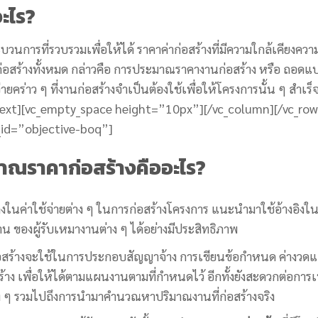
ะไร?
ะบวนการที่รวบรวมเพื่อให้ได้ ราคาค่าก่อสร้างที่มีความใกล้เคียงควา
รก่อสร้างทั้งหมด กล่าวคือ การประมาณราคางานก่อสร้าง หรือ ถอดแ
คร่าว ๆ ที่งานก่อสร้างจำเป็นต้องใช้เพื่อให้โครงการนั้น ๆ สำเร็
ext][vc_empty_space height=”10px”][/vc_column][/vc_row
_id=”objective-boq”]
าณราคาก่อสร้างคืออะไร?
ในค่าใช้จ่ายต่าง ๆ ในการก่อสร้างโครงการ แนะนำมาใช้อ้างอิงใ
น ของผู้รับเหมางานต่าง ๆ ได้อย่างมีประสิทธิภาพ
ร้างจะใช้ในการประกอบสัญญาจ้าง การเขียนข้อกำหนด ค่างวด
้าง เพื่อให้ได้ตามแผนงานตามที่กำหนดไว้ อีกทั้งยังสะดวกต่อการเ
าง ๆ รวมไปถึงการนำมาคำนวณหาปริมาณงานที่ก่อสร้างจริง