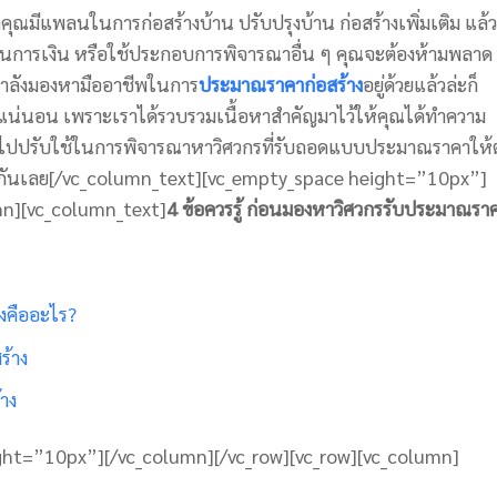
าคุณมีแพลนในการก่อสร้างบ้าน ปรับปรุงบ้าน ก่อสร้างเพิ่มเติม แล้ว
าบันการเงิน หรือใช้ประกอบการพิจารณาอื่น ๆ คุณจะต้องห้ามพลาด
ุณกำลังมองหามืออาชีพในการ
ประมาณราคาก่อสร้าง
อยู่ด้วยแล้วล่ะก็
แน่นอน เพราะเราได้รวบรวมเนื้อหาสำคัญมาไว้ให้คุณได้ทำความ
นำไปปรับใช้ในการพิจารณาหาวิศวกรที่รับถอดแบบประมาณราคาให้
กันเลย
[/vc_column_text][vc_empty_space height=”10px”]
mn][vc_column_text]
4 ข้อควรรู้ ก่อนมองหาวิศวกรรับประมาณรา
งคืออะไร?
ร้าง
าง
ght=”10px”][/vc_column][/vc_row][vc_row][vc_column]