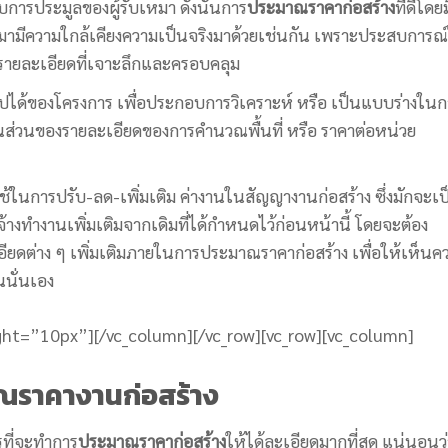
การประมูลของผู้รับเหมา ดังนั้นการ
ประมาณราคาก่อสร้าง
ที่ดีโดย
ได้มามีความใกล้เคียงความเป็นจริงมาด้วยเช่นกัน เพราะประสบการณ
ายละเอียดที่เจาะลึกและครอบคลุม
ได้ของโครงการ เพื่อประกอบการวิเคราะห์ หรือ เป็นแบบร่างในก
นส่วนของรายละเอียดของการคำนวณพื้นที่ หรือ ราคาต่อหน่วย
ในการปรับ-ลด-เพิ่มเติม ค่างานในสัญญางานก่อสร้าง ซึ่งมักจะเป
ับจ้างทำงานเพิ่มเติมจากเดิมที่ได้กำหนดไว้ก่อนหน้านี้ โดยจะต้อง
ยดต่าง ๆ เพิ่มเติมภายในการประมาณราคาก่อสร้าง เพื่อให้เห็นค
นนั่นเอง
ght=”10px”][/vc_column][/vc_row][vc_row][vc_column]
าณราคางานก่อสร้าง
รที่จะทำการ
ประมาณราคาก่อสร้าง
ให้ได้ละเอียดมากที่สุด แน่นอนว่