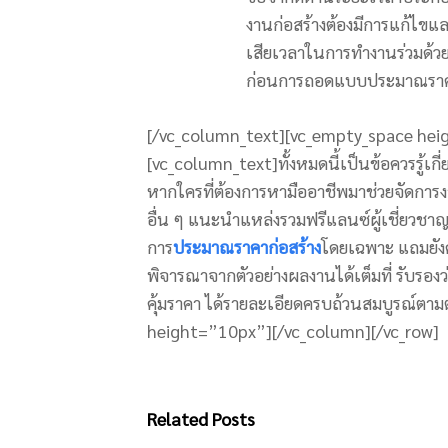
งานก่อสร้างต้องมีการแก้ไขแล
เสียเวลาในการทำงานร่วมด้วย 
ก่อนการถอดแบบประมาณราคา (ทั
[/vc_column_text][vc_empty_space hei
[vc_column_text]
ทั้งหมดนี้เป็นข้อควรรู้เกี
หากใครที่ต้องการหามืออาชีพมาช่วยจัดการงาน
อื่น ๆ แนะนำแหล่งรวมฟรีแลนซ์ผู้เชี่ยวชาญ
การ
ประมาณราคาก่อสร้าง
โดยเฉพาะ แถมยัง
พิจารณาจากตัวอย่างผลงานได้เต็มที่ รับรองว
คุ้มราคา ได้รายละเอียดครบถ้วนสมบูรณ์ตา
height=”10px”][/vc_column][/vc_row]
Related Posts