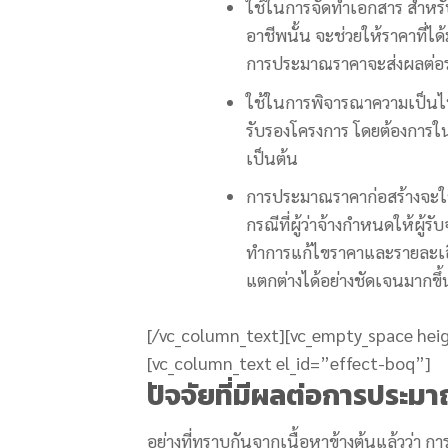
ใช้ในการจัดทำเอกสาร สำหรับ
อาชีพนั้น จะช่วยให้ราคาที่
การประมาณราคาจะส่งผลต่อร
ใช้ในการพิจารณาความเป็นไป
รับรองโครงการ โดยต้องการใ
เป็นต้น
การประมาณราคาก่อสร้างจะใช้
กรณีที่ผู้ว่าจ้างกำหนดให้ผู้ร
ทำการแก้ไขราคาและรายละเอี
แตกต่างได้อย่างชัดเจนมากขึ้
[/vc_column_text][vc_empty_space hei
[vc_column_text el_id=”effect-boq”]
ปัจจัยที่มีผลต่อการประม
อย่างที่ทราบกันจากเนื้อหาข้างต้นแล้วว่า กา