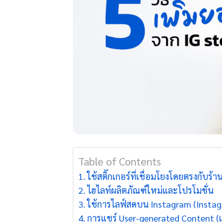
Table of Contents
ใช้สติ๊กเกอร์ที่เชื่อมโยงโดยตรงกับร้
ไฮไลท์ผลิตภัณฑ์ใหม่และโปรโมชั่น
ใช้การไลฟ์สดบน Instagram (Instag
การแชร์ User-generated Content (เนื