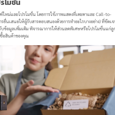
รโมชั่น
ัณฑ์ใหม่และโปรโมชั่น โดยการใช้ภาพแสดงที่เตะตาและ Call-to-
ารยื่นเสนอให้ผู้รับสารตอบสนองด้วยการทำอะไรบางอย่าง) ที่ชัดเ
ะรับข้อมูลเพิ่มเติม พิจารณาการให้ส่วนลดพิเศษหรือโปรโมชั่นแก่ลู
ซื้อสินค้าของคุณ