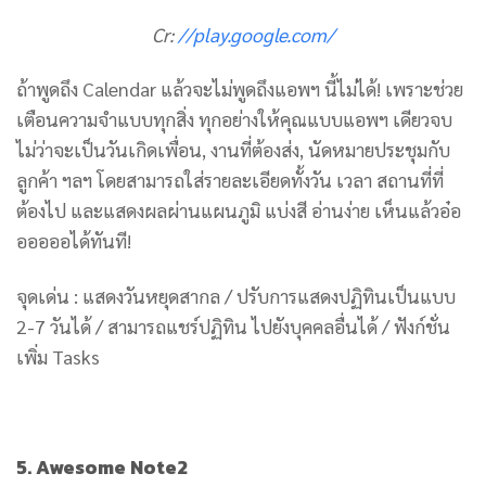
Cr:
//play.google.com/
ถ้าพูดถึง Calendar แล้วจะไม่พูดถึงแอพฯ นี้ไม่ได้! เพราะช่วย
เตือนความจำแบบทุกสิ่ง ทุกอย่างให้คุณแบบแอพฯ เดียวจบ
ไม่ว่าจะเป็นวันเกิดเพื่อน, งานที่ต้องส่ง, นัดหมายประชุมกับ
ลูกค้า ฯลฯ โดยสามารถใส่รายละเอียดทั้งวัน เวลา สถานที่ที่
ต้องไป และแสดงผลผ่านแผนภูมิ แบ่งสี อ่านง่าย เห็นแล้วอ๋อ
อออออได้ทันที!
จุดเด่น : แสดงวันหยุดสากล / ปรับการแสดงปฏิทินเป็นแบบ
2-7 วันได้ / สามารถแชร์ปฏิทิน ไปยังบุคคลอื่นได้ / ฟังก์ชั่น
เพิ่ม Tasks
5. Awesome Note2