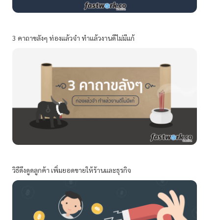
3 คาถาขลังๆ ท่องแล้วจำ ทำแล้วงานดีไม่มีแก้
วิธีดึงดูดลูกค้า เพิ่มยอดขายให้ร้านและธุรกิจ