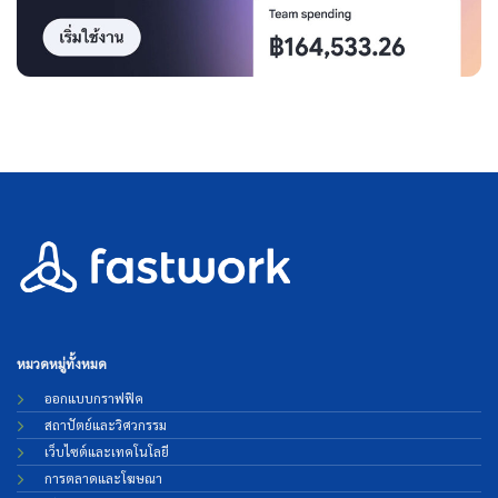
หมวดหมู่ทั้งหมด
ออกแบบกราฟฟิค
สถาปัตย์และวิศวกรรม
เว็บไซต์และเทคโนโลยี
การตลาดและโฆษณา