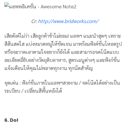
Cr:
http://www.bridworks.com/
เสียตังค์ไม่ว่า เสียลูกค้าข้าไม่ยอม! แอพฯ แนะนำสุดๆ เพราะ
สีสันสดใส แบ่งหมวดหมู่ให้ชัดเจน มาพร้อมฟังค์ชั่นโหลดรูป
หรือจะวาดเอาตามใจอยากก็ยังได้ และสามารถจดโน๊ตแบบ
ละเอียดถี่ยิบอย่างวัตถุดิบอาหาร, สูตรเมนูต่างๆ และฟังก์ชั่น
แจ้งเตือนให้คุณไม่พลาดทุกงาน ทุกนัดสำคัญ
จุดเด่น : ฟังก์ชั่นภายในแอพฯสวยงาม / จดโน๊ตได้อย่างเป็น
ระเบียบ / เปลี่ยนสีพื้นหลังได้
6. Do!