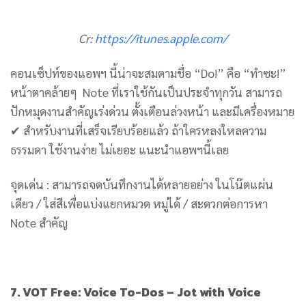
Cr:
https://itunes.apple.com/
คอนเซ็ปท์ของแอพฯ นี้น่าจะสมตามชื่อ “Do!” คือ “ทำซะ!”
หน้าตาคล้ายๆ Note ที่เราใช้กันเป็นประจำทุกวัน สามารถ
ปักหมุดงานสำคัญเร่งด่วน ตั้งเตือนล่วงหน้า และมีเครื่องหมาย
✔ สำหรับงานที่เสร็จเรียบร้อยแล้ว ถ้าใครหลงใหลความ
ธรรมดา ใช้งานง่าย ไม่เยอะ แนะนำแอพฯนี้เลย
จุดเด่น : สามารถจดบันทึกงานได้หลายอย่าง ในโน๊ตแผ่น
เดียว / ใส่สีเพื่อแบ่งแยกหมวด หมู่ได้ / สะดวกต่อการหา
Note สำคัญ
7. VOT Free: Voice To-Dos – Jot with Voice