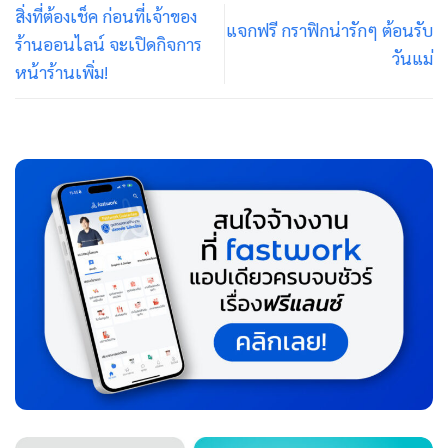
สิ่งที่ต้องเช็ค ก่อนที่เจ้าของ
แจกฟรี กราฟิกน่ารักๆ ต้อนรับ
ร้านออนไลน์ จะเปิดกิจการ
วันแม่
หน้าร้านเพิ่ม!