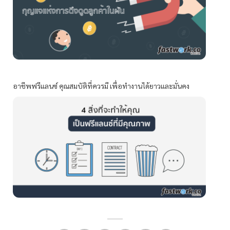
อาชีพฟรีแลนซ์ คุณสมบัติที่ควรมี เพื่อทำงานได้ยาวและมั่นคง