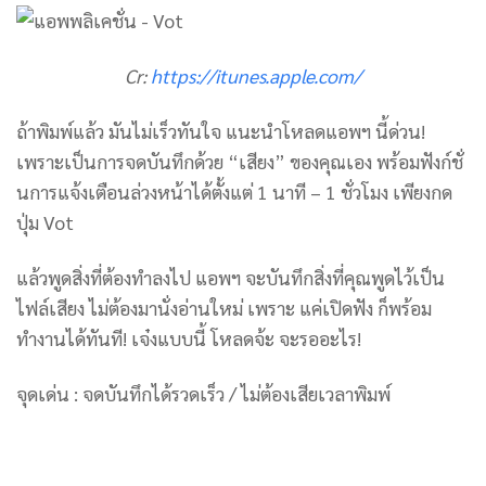
Cr:
https://itunes.apple.com/
ถ้าพิมพ์แล้ว มันไม่เร็วทันใจ แนะนำโหลดแอพฯ นี้ด่วน!
เพราะเป็นการจดบันทึกด้วย “เสียง” ของคุณเอง พร้อมฟังก์ชั่
นการแจ้งเตือนล่วงหน้าได้ตั้งแต่ 1 นาที – 1 ชั่วโมง เพียงกด
ปุ่ม Vot
แล้วพูดสิ่งที่ต้องทำลงไป แอพฯ จะบันทึกสิ่งที่คุณพูดไว้เป็น
ไฟล์เสียง ไม่ต้องมานั่งอ่านใหม่ เพราะ แค่เปิดฟัง ก็พร้อม
ทำงานได้ทันที! เจ๋งแบบนี้ โหลดจ้ะ จะรออะไร!
จุดเด่น : จดบันทึกได้รวดเร็ว / ไม่ต้องเสียเวลาพิมพ์