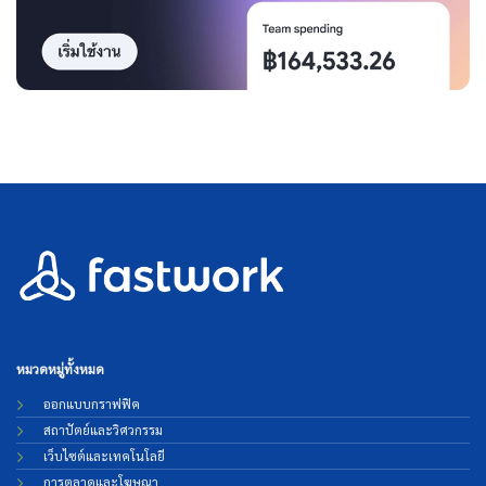
หมวดหมู่ทั้งหมด
ออกแบบกราฟฟิค
สถาปัตย์และวิศวกรรม
เว็บไซต์และเทคโนโลยี
การตลาดและโฆษณา