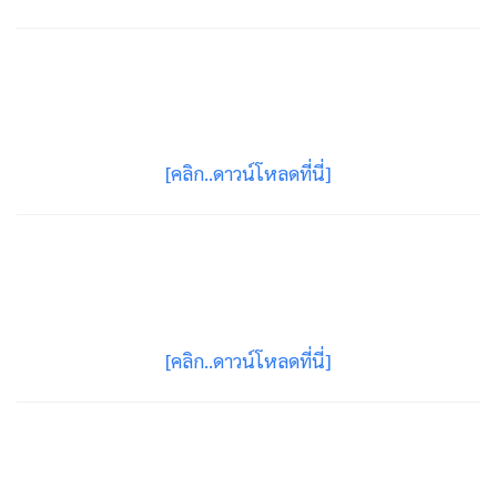
[คลิก..ดาวน์โหลดที่นี่]
[คลิก..ดาวน์โหลดที่นี่]