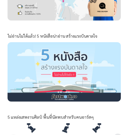
ไม่อ่านไม่ได้แล้ว! 5 หนังสือน่าอ่าน สร้างแรงบันดาลใจ
5 แหล่งเสพงานศิลป์ พื้นที่นัดพบสำหรับคนอาร์ตๆ