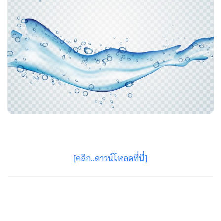
[คลิก..ดาวน์โหลดที่นี่]