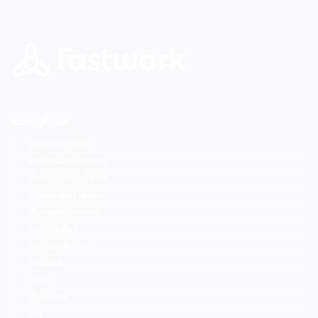
หมวดหมู่ทั้งหมด
ออกแบบกราฟฟิค
สถาปัตย์และวิศวกรรม
เว็บไซต์และเทคโนโลยี
การตลาดและโฆษณา
เขียนและแปลภาษา
ภาพและเสียง
ธุรกิจและที่ปรึกษา
ไลฟ์สไตล์
เช่ารถ
เรียนพิเศษ
ช่าง