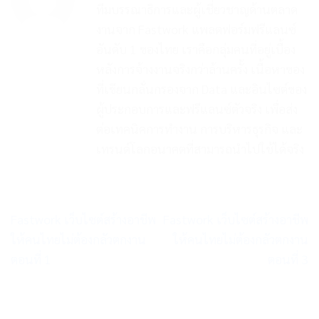
ทีมบรรณาธิการและผู้เชี่ยวชาญด้านตลาด
งานจาก Fastwork แพลตฟอร์มฟรีแลนซ์
อันดับ 1 ของไทย เราคือกลุ่มคนที่อยู่เบื้อง
หลังการจ้างงานจริงกว่าล้านครั้ง เนื้อหาของ
ที่เขียนกลั่นกรองจาก Data และอินไซต์ของ
ผู้ประกอบการและฟรีแลนซ์ตัวจริง เพื่อส่ง
ต่อเทคนิคการทำงาน การบริหารธุรกิจ และ
เทรนด์โลกอนาคตที่สามารถนำไปใช้ได้จริง
Fastwork เว็บไซต์สร้างอาชีพ
Fastwork เว็บไซต์สร้างอาชีพ
ให้คนไทยไม่ต้องกลัวตกงาน
ให้คนไทยไม่ต้องกลัวตกงาน
ตอนที่ 1
ตอนที่ 3