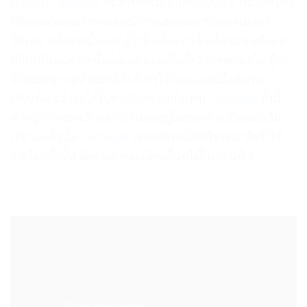
เกิดเป็น
Fastwork
ที่มีอาชีพฟรีแลนซ์ปัจจุบัน 5 หมวดหมู่ซึ่ง
ฟรีแลนซ์แต่ละรายจะต้องมีการแสดงผลงานของตนเองที่
ชัดเจน หลังจากนั้นหากผู้ว่าจ้างต้องการจ้างก็สามารถทักแช
ทกับฟรีแลนซ์รายนั้นได้เลย และเมื่อทั้ง 2 ฝ่ายตกลงกัน ผู้ว่า
จ้างจะสามารถชำระค่าใช้บริการไว้ก่อน และเมื่อส่งงาน
เรียบร้อยแล้วจะได้รับค่าบริการจากทีมงาน
Fastwork
ทั้งนี้
หากผู้ว่าจ้างยกเลิกกะทันหันแต่อยู่ในระหว่างฟรีแลนซ์เริ่ม
ทำงานแล้วนั้น
Fastwork
เองจะทำหน้าที่พิจารณาถึงค่าใช้
จ่ายในครั้งนั้น ติดตามรายละเอียดอื่นๆได้ในตอนที่ 2