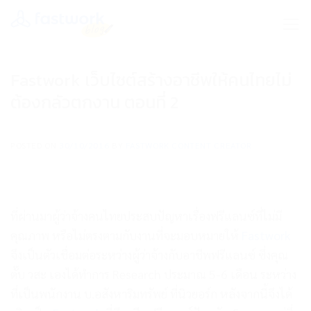
Skip
to
content
Fastwork เว็บไซต์สร้างอาชีพให้คนไทยไม่
ต้องกลัวตกงาน ตอนที่ 2
POSTED ON
30/10/2016
BY
FASTWORK CONTENT CREATOR
ที่ผ่านมาผู้ว่าจ้างคนไทยประสบปัญหาเรื่องฟรีแลนซ์ที่ไม่มี
คุณภาพ หรือไม่ตรงตามกับงานที่จะมอบหมายให้
Fastwork
จึงเป็นตัวเชื่อมต่อระหว่างผู้ว่าจ้างกับอาชีพฟรีแลนซ์ ซึ่งคุณ
ตั๊บ วสะ เองได้ทำการ Research
ประมาณ 5-6 เดือน ระหว่าง
ที่เป็นพนักงาน บ.อสังหาริมทรัพย์ ที่นิวยอร์ก หลังจากนี้จึงได้