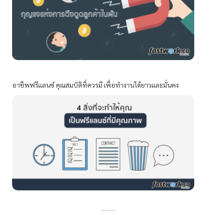
อาชีพฟรีแลนซ์ คุณสมบัติที่ควรมี เพื่อทำงานได้ยาวและมั่นคง