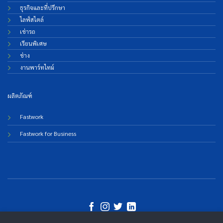
ธุรกิจและที่ปรึกษา
ไลฟ์สไตล์
เช่ารถ
เรียนพิเศษ
ช่าง
งานพาร์ทไทม์
ผลิตภัณฑ์
Fastwork
Fastwork for Business